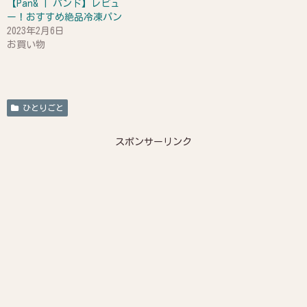
【Pan& | パンド】レビュ
ー！おすすめ絶品冷凍パン
2023年2月6日
お買い物
ひとりごと
スポンサーリンク