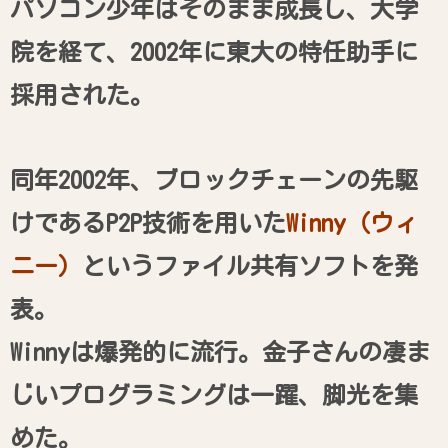
パソコン少年はそのまま成長し、大学
院を経て、2002年に東大の特任助手に
採用された。
同年2002年、ブロックチェーンの先駆
けであるP2P技術を用いた
Winny（ウィ
ニー）
というファイル共有ソフトを発
表。
Winnyは爆発的に流行。金子さんの凄ま
じいプログラミングは一躍、脚光を集
めた。