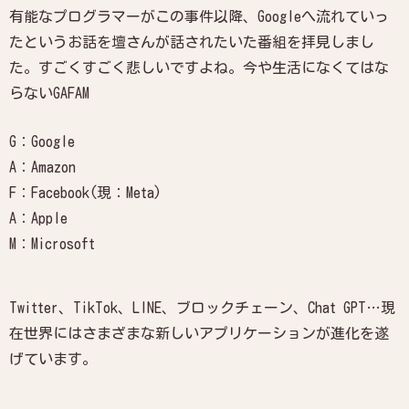
有能なプログラマーがこの事件以降、Googleへ流れていっ
たというお話を壇さんが話されたいた番組を拝見しまし
た。
すごくすごく悲しいですよね。今や生活になくてはな
らないGAFAM
G：Google
A：Amazon
F：Facebook(現：Meta)
A：Apple
M：Microsoft
Twitter、TikTok、LINE、ブロックチェーン、Chat GPT…現
在世界にはさまざまな新しいアプリケーションが進化を遂
げています。