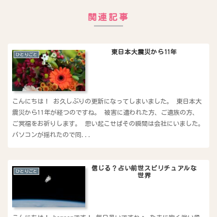
関連記事
東日本大震災から11年
ひとりごと
こんにちは！ お久しぶりの更新になってしまいました。 東日本大
震災から11年が経つのですね。 被害に遭われた方、ご遺族の方、
ご冥福をお祈りします。 思い起こせばその瞬間は会社にいました。
パソコンが揺れたので同...
信じる？占い前世スピリチュアルな
ひとりごと
世界