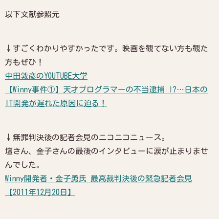
以下文献参照元
↓すごくわかりやすかったです。映画を観てない方も観た
方もぜひ！
中田敦彦のYOUTUBE大学
【Winny事件①】天才プログラマーの不当逮捕 !?…日本の
IT開発が遅れた原因に迫る！
↓無罪判決後の記者会見のニコニコニュース。
壇さん、金子さんの最後のインタビューに涙が止まりませ
んでした。
Winny開発者・金子勇氏 最高裁判決後の緊急記者会見
【2011年12月20日】