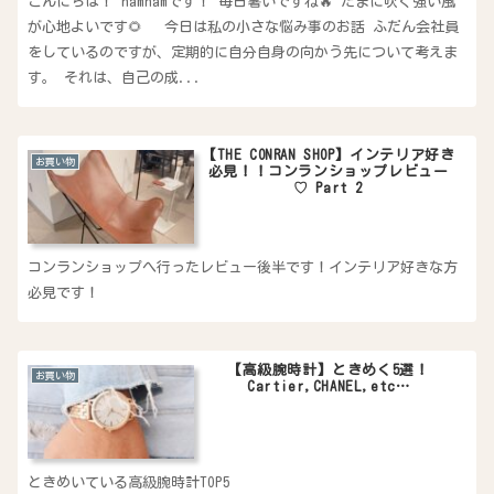
こんにちは！ hamnamです！ 毎日暑いですね🔥 たまに吹く強い風
が心地よいです🌻 今日は私の小さな悩み事のお話 ふだん会社員
をしているのですが、定期的に自分自身の向かう先について考えま
す。 それは、自己の成...
【THE CONRAN SHOP】インテリア好き
お買い物
必見！！コンランショップレビュー
♡ Part 2
コンランショップへ行ったレビュー後半です！インテリア好きな方
必見です！
【高級腕時計】ときめく5選！
お買い物
Cartier,CHANEL,etc…
ときめいている高級腕時計TOP5