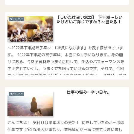
【しいたけ占い2022】 下半期〜しい
ひとりごと
たけ占いご存じですか？〜当たる！
〜2022年下半期双子座〜 「社長になります」を表す緑が出ていま
す。 2022年下半期の双子座は、本当にやり手になります。身の回
りにある、今ある資材をうまく活用して、生活やパフォーマンスを
向上させていくし、うまく立ち回っていけるのです。それで、今回
の下半期占いの最後のアドバイスをさせてください。 やはり、プロ
の改革者としての自覚を持ってほしいのです。
仕事の悩み…辛い日々。
ひとりごと
こんにちは！ 気付けば半年ぶりの更新！ 何をしていたのか…ほぼ
仕事です 色々な要因が重なり、業務負荷が一気に来てしまいまし