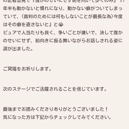
の記者会見で『誰かのせいにせず前を向いて歩くのみ』『7
年半も動かないと慣れになり、動かない癖がついてしまっ
ていて、(裁判のためには何もしないことが最長な為)今度
はその癖を直さないと』と😭
ピュアで人当たりも良く、争いごとが嫌いで、決して誰か
のせいにせず、前向きに振る舞いながらお話しされる姿に
涙が出ました。
ご冥福をお祈りします。
次のステージでご活躍されることを信じています。
最後までお読みくださりありがとうございました！
気になった方は下記からチェックしてみてください。