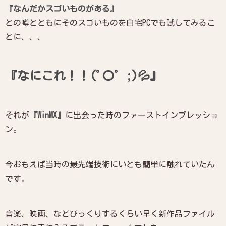
『なんだかスゴいものがある』
との噂とともにそのスゴいものを自宅PCでも試してみるこ
とに、、、
『なにこれ！！(ﾟ〇ﾟ ;)💦』
それが
『WinMX』
に出会った時のファーストインプレッショ
ン。
今おもえば当時の最先端技術にいとも簡単に触れていたん
です。
音楽、映画、などびっくりするくらい早く新作品ファイル