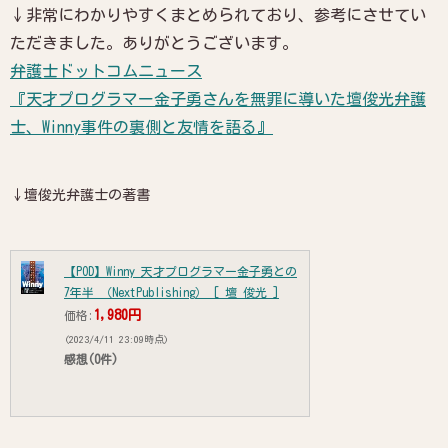
↓非常にわかりやすくまとめられており、参考にさせてい
ただきました。ありがとうございます。
弁護士ドットコムニュース
『天才プログラマー金子勇さんを無罪に導いた壇俊光弁護
士、Winny事件の裏側と友情を語る』
↓壇俊光弁護士の著書
【POD】Winny 天才プログラマー金子勇との
7年半 （NextPublishing） [ 壇 俊光 ]
1,980円
価格:
(2023/4/11 23:09時点)
感想(0件)