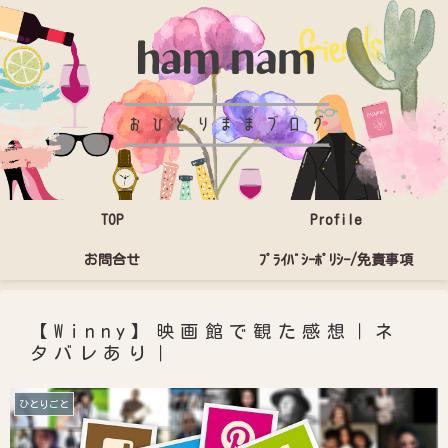
TOP
Profile
お問合せ
ﾌﾟﾗｲﾊﾞｼｰﾎﾟﾘｼｰ/免責事項
【Winny】映画館で観た感想｜ネ
タバレあり｜
ひとりごと