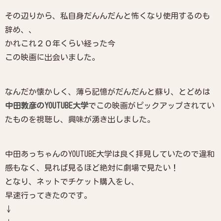
その辺りから、私自身だんんだんと怖くなり使用するのも
辞め、、
かれこれ２０年くらい経った今
この映画に出会いました。
なんだか懐かしく、薄ら記憶がだんだんと蘇り、とどめは
中田敦彦のYOUTUBE大学
でこの映画がピックアップされてい
たものを視聴し、興味が湧き出しました。
中田あっちゃんのYOUTUBE大学は良く拝見していたので違和
感もなく、見れば見るほど絶対に劇場で見たい！
となり、ネットでチケット購入をし、
早速行ってきたのです。
↓