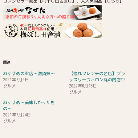
ロングセラー商品【梅干し田舎漬け】、大人気商品【しらら】
関連
おすすめのお店〜滋賀県〜
【憧れフレンチの名店】ブラ
2021年7月6日
ッスリーヴィロン丸の内店♡
グルメ
2022年6月13日
グルメ
おすすめ〜美味しかったも
の〜
2021年7月24日
グルメ