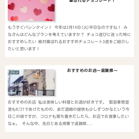
喜ばれるチョコレート！
もうすぐバレンタイン！ 今年は2月14日(火)平日なのですね！ み
なさんはどんなプランを考えていますか？ チョコ選びに迷った時に
おすすめしたい 絶対喜ばれるおすすめチョコレート3選をご紹介し
たいと思います！
おすすめのお店〜滋賀県〜
グルメ
おすすめのお店 私は美味しい料理とお酒が好きです。 緊急事態宣
言も6/21であけたものの、まだ酒類の提供も少しずつかなという今
日この頃ですが、コロナも落ち着きだしたら、お店でお食事したい
なぁ。 そんな中、先日とある用事で滋賀県...