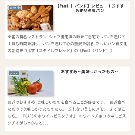
【Pan& | パンド】レビュー！おすす
お買い物
め絶品冷凍パン
全国の有名レストラン シェフ御用達の味をご自宅で パンを通じて
上質な時間を創り、パンを通じて心の贅沢を創る 新しいパン食文化
の創造を目指す「スタイルブレッド」の【Pan&（パンド）】
おすすめ〜美味しかったもの〜
グルメ
最近のおすすめ 美味しいものを食べることが好きです。 最近食べ
たもので美味しかったものたち。 忘れないうちにメモ。 まずはこ
ちら。 『DARSのホワイトピスタチオ』 ホワイトチョコの中にピス
タチオがしっかりと...