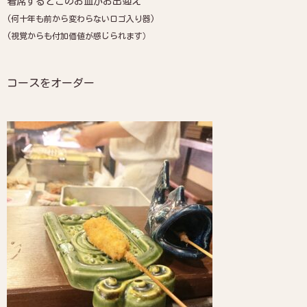
着席するとこのお皿がお出迎え
(何十年も前から変わらないロゴ入り器)
(視覚からも付加価値が感じられます）
コースをオーダー