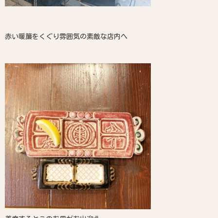
赤い暖簾をくぐり雰囲気の素敵な店内へ