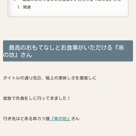
関連
最高のおもてなしとお食事がいただける『串
の坊』さん
タイトルの通り先日、極上の美味しさを堪能しに
家族で外食をしに行ってきました！
行き先はとある串カツ屋
『串の坊』
さん