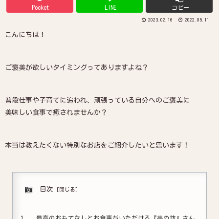
Pocket
LINE
コピー
2023.02.16
2022.05.11
こんにちは！
ご褒美が欲しいタイミングってありますよね？
普段仕事や子育てに追われ、頑張っている自分へのご褒美に
美味しい食事で癒されませんか？
本当は教えたくない特別なお店をご紹介したいと思います！
目次
最高のおもてなしとお食事がいただける『串の坊』さん